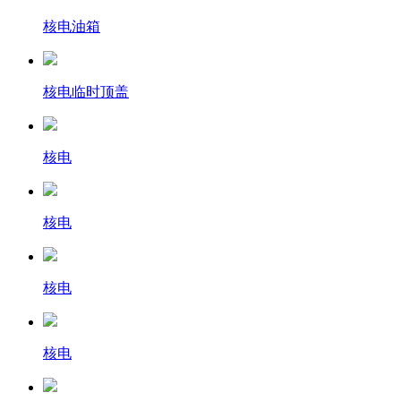
核电油箱
核电临时顶盖
核电
核电
核电
核电