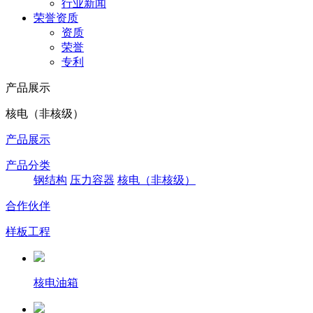
行业新闻
荣誉资质
资质
荣誉
专利
产品展示
核电（非核级）
产品展示
产品分类
钢结构
压力容器
核电（非核级）
合作伙伴
样板工程
核电油箱