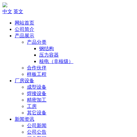
中文
英文
网站首页
公司简介
产品展示
产品分类
钢结构
压力容器
核电（非核级）
合作伙伴
样板工程
厂房设备
成型设备
焊接设备
精密加工
工房
其它设备
新闻资讯
公司新闻
公司公告