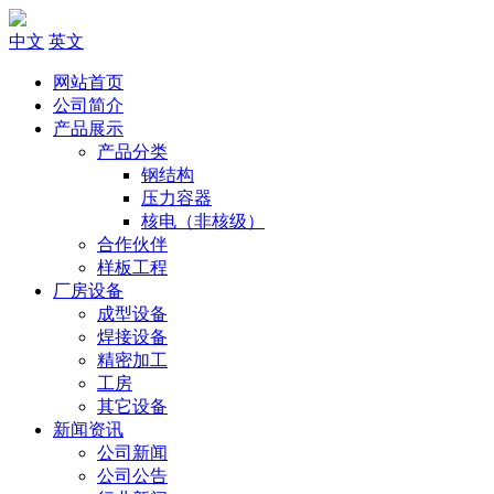
中文
英文
网站首页
公司简介
产品展示
产品分类
钢结构
压力容器
核电（非核级）
合作伙伴
样板工程
厂房设备
成型设备
焊接设备
精密加工
工房
其它设备
新闻资讯
公司新闻
公司公告