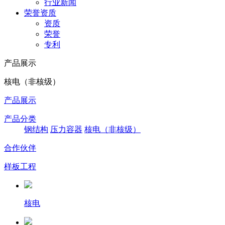
行业新闻
荣誉资质
资质
荣誉
专利
产品展示
核电（非核级）
产品展示
产品分类
钢结构
压力容器
核电（非核级）
合作伙伴
样板工程
核电